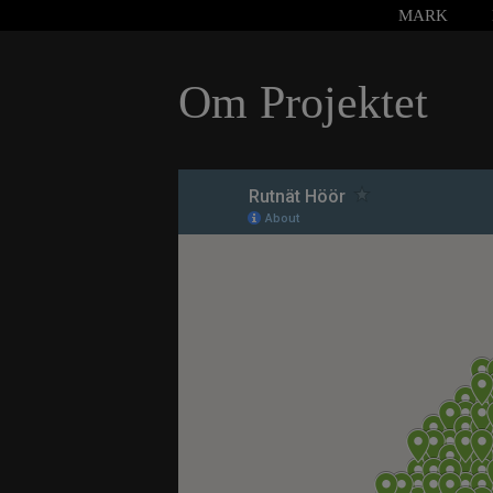
Hoppa
MARK
till
innehåll
Om Projektet